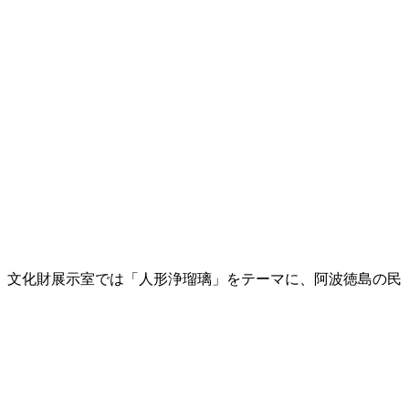
。文化財展示室では「人形浄瑠璃」をテーマに、阿波徳島の民
。