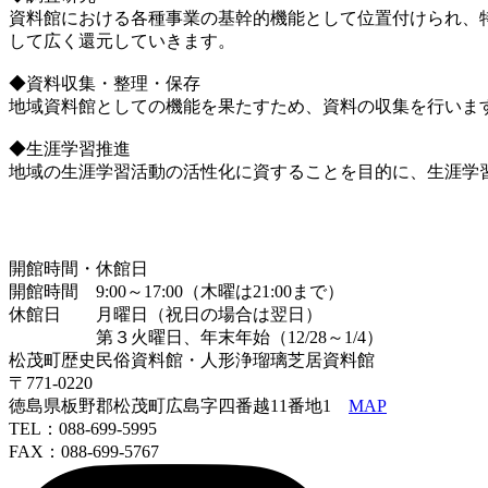
資料館における各種事業の基幹的機能として位置付けられ、
して広く還元していきます。
◆資料収集・整理・保存
地域資料館としての機能を果たすため、資料の収集を行いま
◆生涯学習推進
地域の生涯学習活動の活性化に資することを目的に、生涯学
開館時間・休館日
開館時間 9:00～17:00（木曜は21:00まで）
休館日 月曜日（祝日の場合は翌日）
第３火曜日、年末年始（12/28～1/4）
松茂町歴史民俗資料館・人形浄瑠璃芝居資料館
〒771-0220
徳島県板野郡松茂町広島字四番越11番地1
MAP
TEL：088-699-5995
FAX：088-699-5767