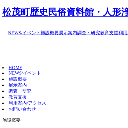
松茂町歴史民俗資料館・人形
NEWS/イベント
施設概要
展示案内
調査・研究
教育支援
利用
HOME
NEWS/イベント
施設概要
展示案内
調査・研究
教育支援
利用案内/アクセス
お問い合わせ
施設概要