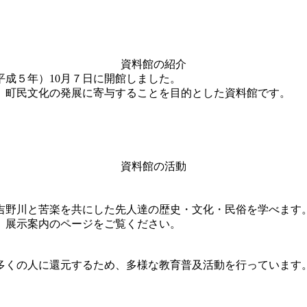
資料館の紹介
平成５年）10月７日に開館しました。
、町民文化の発展に寄与することを目的とした資料館です。
資料館の活動
吉野川と苦楽を共にした先人達の歴史・文化・民俗を学べます
、展示案内のページをご覧ください。
多くの人に還元するため、多様な教育普及活動を行っています