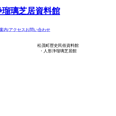
浄瑠璃芝居資料館
案内/アクセス
お問い合わせ
松茂町歴史民俗資料館
・人形浄瑠璃芝居館