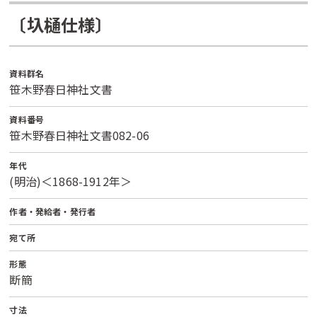
〔圦樋仕様〕
資料群名
笹木野春日神社文書
資料番号
笹木野春日神社文書082-06
年代
(明治)＜1868-1912年＞
作者・発給者・発行者
宛て所
形態
断簡
寸法