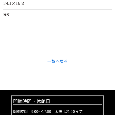
24.1×16.8
備考
一覧へ戻る
開館時間・休館日
開館時間 9:00～17:00（木曜は21:00まで）