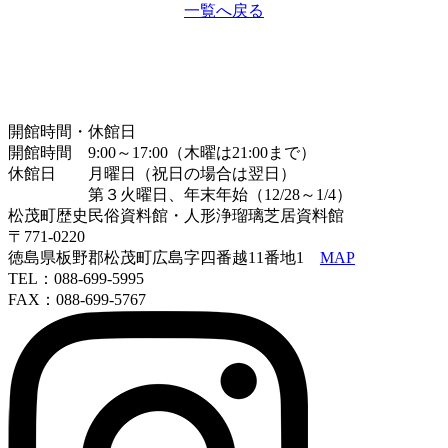
一覧へ戻る
開館時間・休館日
開館時間 9:00～17:00（木曜は21:00まで）
休館日 月曜日（祝日の場合は翌日）
第３火曜日、年末年始（12/28～1/4）
松茂町歴史民俗資料館・人形浄瑠璃芝居資料館
〒771-0220
徳島県板野郡松茂町広島字四番越11番地1
MAP
TEL：088-699-5995
FAX：088-699-5767