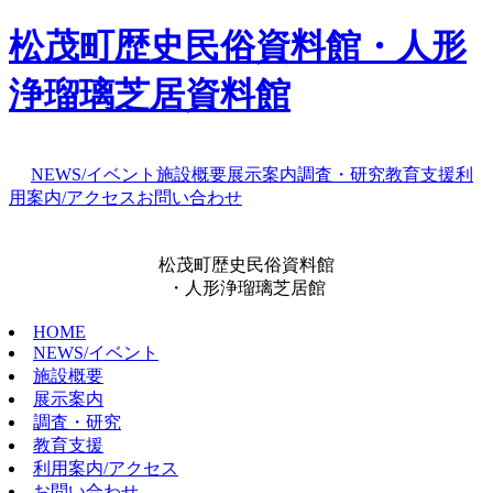
松茂町歴史民俗資料館・人形
浄瑠璃芝居資料館
NEWS/イベント
施設概要
展示案内
調査・研究
教育支援
利
用案内/アクセス
お問い合わせ
松茂町歴史民俗資料館
・人形浄瑠璃芝居館
HOME
NEWS/イベント
施設概要
展示案内
調査・研究
教育支援
利用案内/アクセス
お問い合わせ