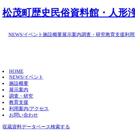
松茂町歴史民俗資料館・人形
NEWS/イベント
施設概要
展示案内
調査・研究
教育支援
利用
HOME
NEWS/イベント
施設概要
展示案内
調査・研究
教育支援
利用案内/アクセス
お問い合わせ
収蔵資料データベース
検索する