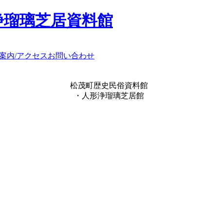
浄瑠璃芝居資料館
案内/アクセス
お問い合わせ
松茂町歴史民俗資料館
・人形浄瑠璃芝居館