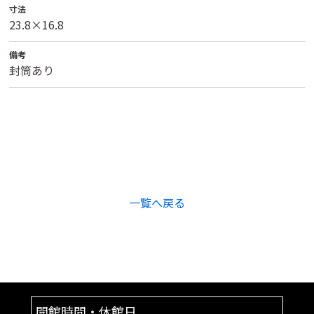
寸法
23.8×16.8
備考
封筒あり
一覧へ戻る
開館時間・休館日