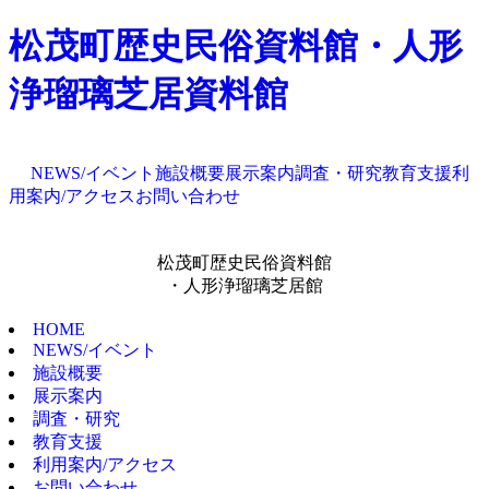
松茂町歴史民俗資料館・人形
浄瑠璃芝居資料館
NEWS/イベント
施設概要
展示案内
調査・研究
教育支援
利
用案内/アクセス
お問い合わせ
松茂町歴史民俗資料館
・人形浄瑠璃芝居館
HOME
NEWS/イベント
施設概要
展示案内
調査・研究
教育支援
利用案内/アクセス
お問い合わせ