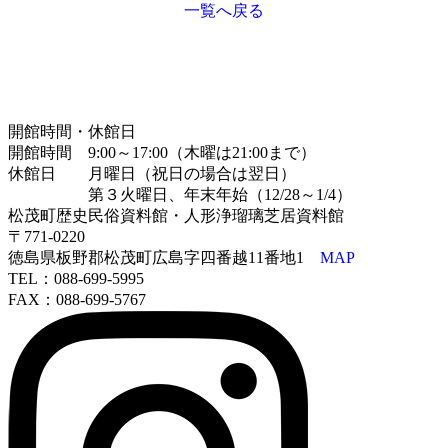
一覧へ戻る
開館時間・休館日
開館時間 9:00～17:00（木曜は21:00まで）
休館日 月曜日（祝日の場合は翌日）
第３火曜日、年末年始（12/28～1/4）
松茂町歴史民俗資料館・人形浄瑠璃芝居資料館
〒771-0220
徳島県板野郡松茂町広島字四番越11番地1
MAP
TEL：088-699-5995
FAX：088-699-5767