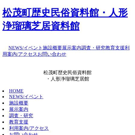
松茂町歴史民俗資料館・人形
浄瑠璃芝居資料館
NEWS/イベント
施設概要
展示案内
調査・研究
教育支援
利
用案内/アクセス
お問い合わせ
松茂町歴史民俗資料館
・人形浄瑠璃芝居館
HOME
NEWS/イベント
施設概要
展示案内
調査・研究
教育支援
利用案内/アクセス
お問い合わせ