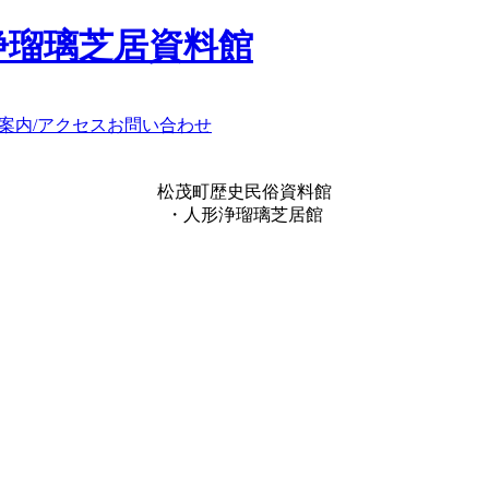
浄瑠璃芝居資料館
案内/アクセス
お問い合わせ
松茂町歴史民俗資料館
・人形浄瑠璃芝居館