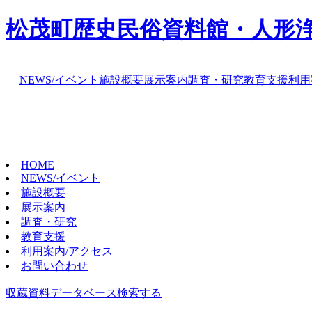
松茂町歴史民俗資料館・人形
NEWS/イベント
施設概要
展示案内
調査・研究
教育支援
利用
HOME
NEWS/イベント
施設概要
展示案内
調査・研究
教育支援
利用案内/アクセス
お問い合わせ
収蔵資料データベース
検索する