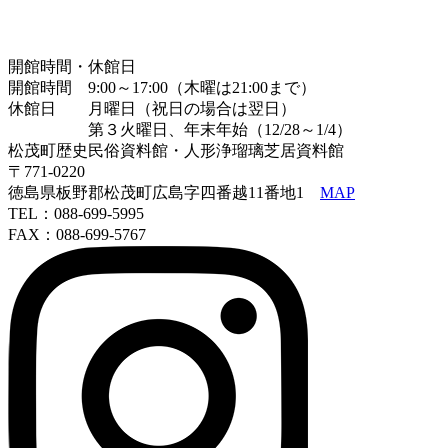
開館時間・休館日
開館時間 9:00～17:00（木曜は21:00まで）
休館日 月曜日（祝日の場合は翌日）
第３火曜日、年末年始（12/28～1/4）
松茂町歴史民俗資料館・人形浄瑠璃芝居資料館
〒771-0220
徳島県板野郡松茂町広島字四番越11番地1
MAP
TEL：088-699-5995
FAX：088-699-5767