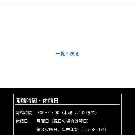
一覧へ戻る
開館時間・休館日
開館時間 9:00～17:00（木曜は21:00まで）
休館日 月曜日（祝日の場合は翌日）
第３火曜日、年末年始（12/28～1/4）