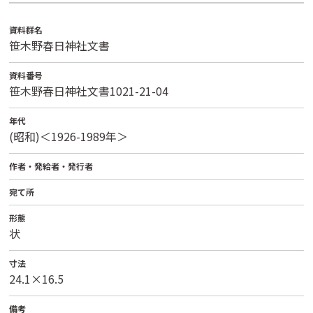
資料群名
笹木野春日神社文書
資料番号
笹木野春日神社文書1021-21-04
年代
(昭和)＜1926-1989年＞
作者・発給者・発行者
宛て所
形態
状
寸法
24.1×16.5
備考