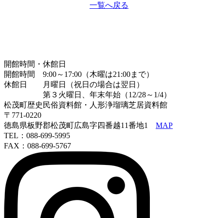
一覧へ戻る
開館時間・休館日
開館時間 9:00～17:00（木曜は21:00まで）
休館日 月曜日（祝日の場合は翌日）
第３火曜日、年末年始（12/28～1/4）
松茂町歴史民俗資料館・人形浄瑠璃芝居資料館
〒771-0220
徳島県板野郡松茂町広島字四番越11番地1
MAP
TEL：088-699-5995
FAX：088-699-5767