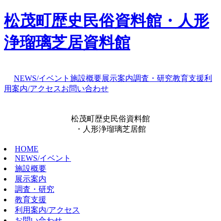
松茂町歴史民俗資料館・人形
浄瑠璃芝居資料館
NEWS/イベント
施設概要
展示案内
調査・研究
教育支援
利
用案内/アクセス
お問い合わせ
松茂町歴史民俗資料館
・人形浄瑠璃芝居館
HOME
NEWS/イベント
施設概要
展示案内
調査・研究
教育支援
利用案内/アクセス
お問い合わせ