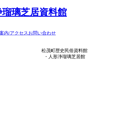
浄瑠璃芝居資料館
案内/アクセス
お問い合わせ
松茂町歴史民俗資料館
・人形浄瑠璃芝居館