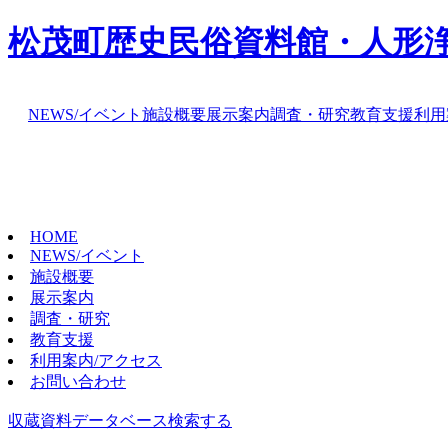
松茂町歴史民俗資料館・人形
NEWS/イベント
施設概要
展示案内
調査・研究
教育支援
利用
HOME
NEWS/イベント
施設概要
展示案内
調査・研究
教育支援
利用案内/アクセス
お問い合わせ
収蔵資料データベース
検索する