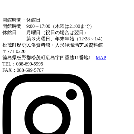
開館時間・休館日
開館時間 9:00～17:00（木曜は21:00まで）
休館日 月曜日（祝日の場合は翌日）
第３火曜日、年末年始（12/28～1/4）
松茂町歴史民俗資料館・人形浄瑠璃芝居資料館
〒771-0220
徳島県板野郡松茂町広島字四番越11番地1
MAP
TEL：088-699-5995
FAX：088-699-5767