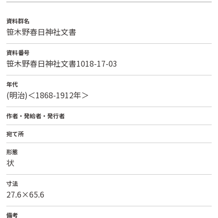
資料群名
笹木野春日神社文書
資料番号
笹木野春日神社文書1018-17-03
年代
(明治)＜1868-1912年＞
作者・発給者・発行者
宛て所
形態
状
寸法
27.6×65.6
備考