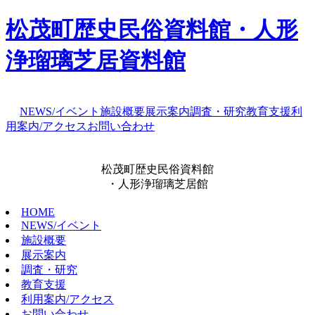
松茂町歴史民俗資料館・人形
浄瑠璃芝居資料館
NEWS/イベント
施設概要
展示案内
調査・研究
教育支援
利
用案内/アクセス
お問い合わせ
松茂町歴史民俗資料館
・人形浄瑠璃芝居館
HOME
NEWS/イベント
施設概要
展示案内
調査・研究
教育支援
利用案内/アクセス
お問い合わせ