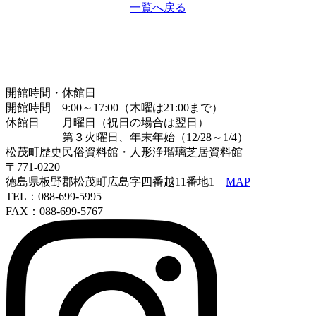
一覧へ戻る
開館時間・休館日
開館時間 9:00～17:00（木曜は21:00まで）
休館日 月曜日（祝日の場合は翌日）
第３火曜日、年末年始（12/28～1/4）
松茂町歴史民俗資料館・人形浄瑠璃芝居資料館
〒771-0220
徳島県板野郡松茂町広島字四番越11番地1
MAP
TEL：088-699-5995
FAX：088-699-5767