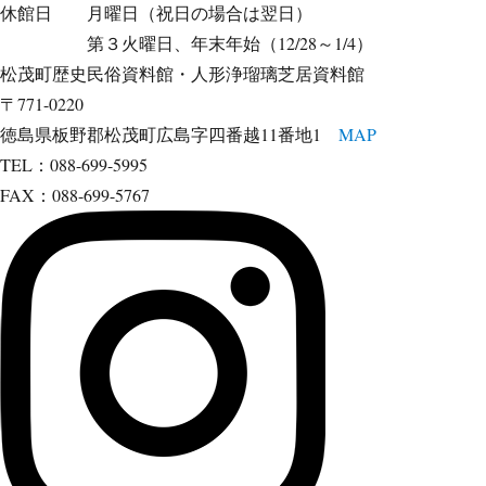
休館日 月曜日（祝日の場合は翌日）
第３火曜日、年末年始（12/28～1/4）
松茂町歴史民俗資料館・人形浄瑠璃芝居資料館
〒771-0220
徳島県板野郡松茂町広島字四番越11番地1
MAP
TEL：088-699-5995
FAX：088-699-5767