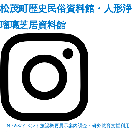
松茂町歴史民俗資料館・人形浄
瑠璃芝居資料館
NEWS/イベント
施設概要
展示案内
調査・研究
教育支援
利用