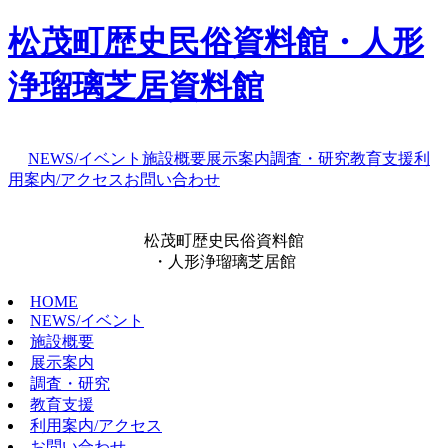
松茂町歴史民俗資料館・人形
浄瑠璃芝居資料館
NEWS/イベント
施設概要
展示案内
調査・研究
教育支援
利
用案内/アクセス
お問い合わせ
松茂町歴史民俗資料館
・人形浄瑠璃芝居館
HOME
NEWS/イベント
施設概要
展示案内
調査・研究
教育支援
利用案内/アクセス
お問い合わせ