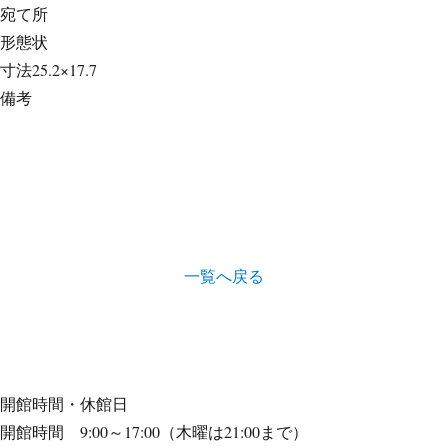
宛て所
形態
状
寸法
25.2×17.7
備考
一覧へ戻る
開館時間・休館日
開館時間 9:00～17:00（木曜は21:00まで）