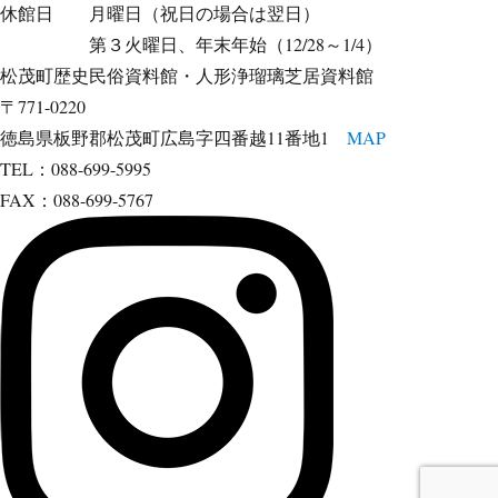
休館日 月曜日（祝日の場合は翌日）
第３火曜日、年末年始（12/28～1/4）
松茂町歴史民俗資料館・人形浄瑠璃芝居資料館
〒771-0220
徳島県板野郡松茂町広島字四番越11番地1
MAP
TEL：088-699-5995
FAX：088-699-5767