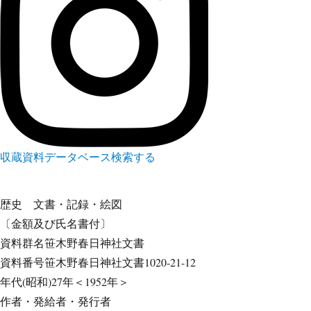
収蔵資料データベース
検索する
歴史
文書・記録・絵図
〔金額及び氏名書付〕
資料群名
笹木野春日神社文書
資料番号
笹木野春日神社文書1020-21-12
年代
(昭和)27年＜1952年＞
作者・発給者・発行者