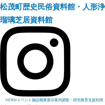
松茂町歴史民俗資料館・人形浄
瑠璃芝居資料館
NEWS/イベント
施設概要
展示案内
調査・研究
教育支援
利用