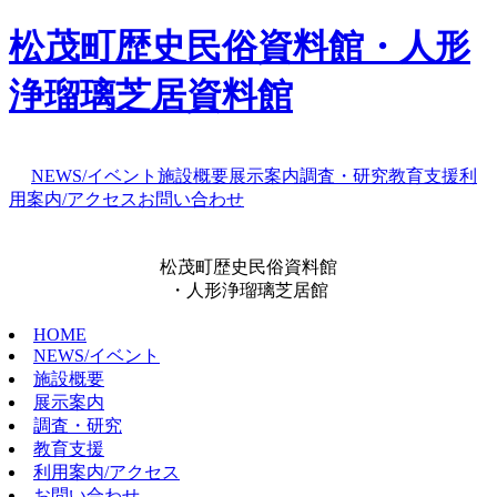
松茂町歴史民俗資料館・人形
浄瑠璃芝居資料館
NEWS/イベント
施設概要
展示案内
調査・研究
教育支援
利
用案内/アクセス
お問い合わせ
松茂町歴史民俗資料館
・人形浄瑠璃芝居館
HOME
NEWS/イベント
施設概要
展示案内
調査・研究
教育支援
利用案内/アクセス
お問い合わせ