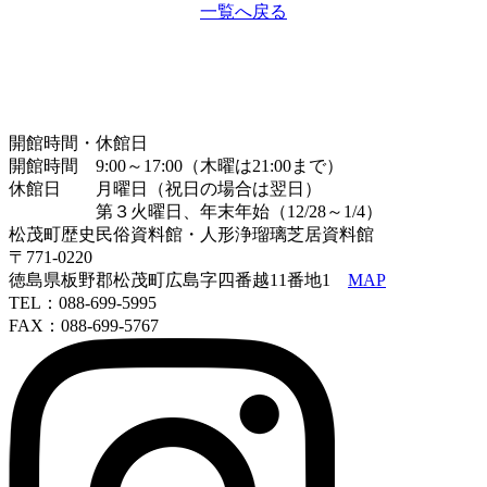
一覧へ戻る
開館時間・休館日
開館時間 9:00～17:00（木曜は21:00まで）
休館日 月曜日（祝日の場合は翌日）
第３火曜日、年末年始（12/28～1/4）
松茂町歴史民俗資料館・人形浄瑠璃芝居資料館
〒771-0220
徳島県板野郡松茂町広島字四番越11番地1
MAP
TEL：088-699-5995
FAX：088-699-5767