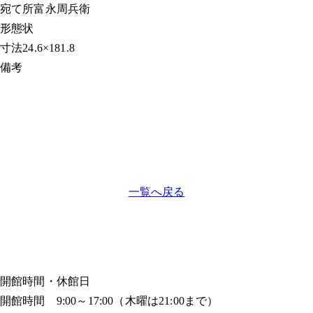
宛て所
富永周兵衛
形態
状
寸法
24.6×181.8
備考
一覧へ戻る
開館時間・休館日
開館時間 9:00～17:00（木曜は21:00まで）