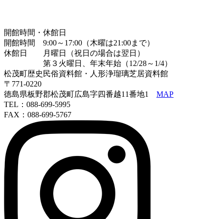
開館時間・休館日
開館時間 9:00～17:00（木曜は21:00まで）
休館日 月曜日（祝日の場合は翌日）
第３火曜日、年末年始（12/28～1/4）
松茂町歴史民俗資料館・人形浄瑠璃芝居資料館
〒771-0220
徳島県板野郡松茂町広島字四番越11番地1
MAP
TEL：088-699-5995
FAX：088-699-5767