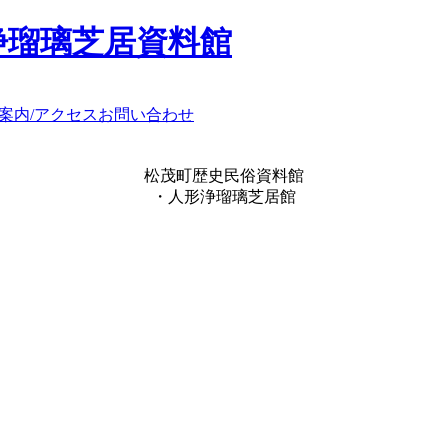
浄瑠璃芝居資料館
案内/アクセス
お問い合わせ
松茂町歴史民俗資料館
・人形浄瑠璃芝居館