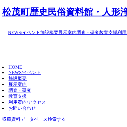
松茂町歴史民俗資料館・人形
NEWS/イベント
施設概要
展示案内
調査・研究
教育支援
利用
HOME
NEWS/イベント
施設概要
展示案内
調査・研究
教育支援
利用案内/アクセス
お問い合わせ
収蔵資料データベース
検索する