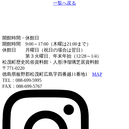
一覧へ戻る
開館時間・休館日
開館時間 9:00～17:00（木曜は21:00まで）
休館日 月曜日（祝日の場合は翌日）
第３火曜日、年末年始（12/28～1/4）
松茂町歴史民俗資料館・人形浄瑠璃芝居資料館
〒771-0220
徳島県板野郡松茂町広島字四番越11番地1
MAP
TEL：088-699-5995
FAX：088-699-5767