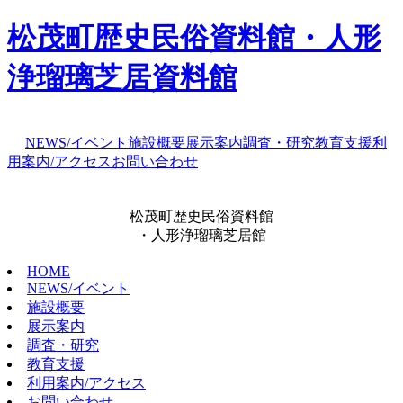
松茂町歴史民俗資料館・人形
浄瑠璃芝居資料館
NEWS/イベント
施設概要
展示案内
調査・研究
教育支援
利
用案内/アクセス
お問い合わせ
松茂町歴史民俗資料館
・人形浄瑠璃芝居館
HOME
NEWS/イベント
施設概要
展示案内
調査・研究
教育支援
利用案内/アクセス
お問い合わせ