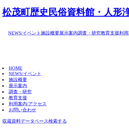
松茂町歴史民俗資料館・人形
NEWS/イベント
施設概要
展示案内
調査・研究
教育支援
利用
HOME
NEWS/イベント
施設概要
展示案内
調査・研究
教育支援
利用案内/アクセス
お問い合わせ
収蔵資料データベース
検索する