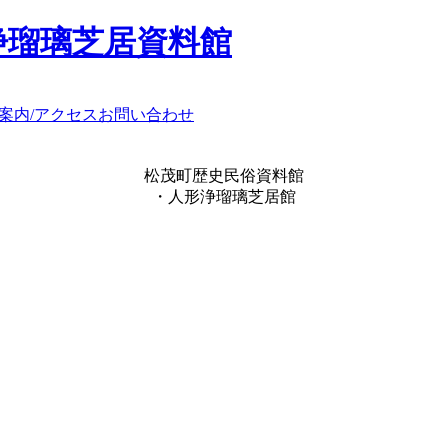
浄瑠璃芝居資料館
案内/アクセス
お問い合わせ
松茂町歴史民俗資料館
・人形浄瑠璃芝居館