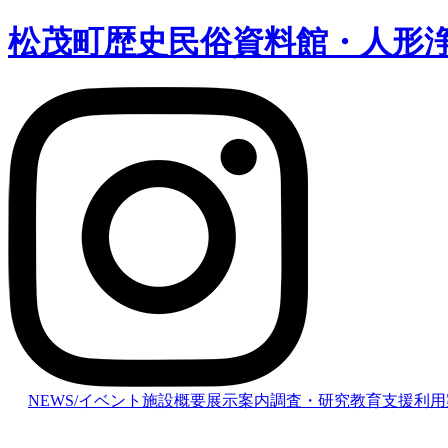
松茂町歴史民俗資料館・人形
NEWS/イベント
施設概要
展示案内
調査・研究
教育支援
利用