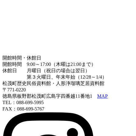
開館時間・休館日
開館時間 9:00～17:00（木曜は21:00まで）
休館日 月曜日（祝日の場合は翌日）
第３火曜日、年末年始（12/28～1/4）
松茂町歴史民俗資料館・人形浄瑠璃芝居資料館
〒771-0220
徳島県板野郡松茂町広島字四番越11番地1
MAP
TEL：088-699-5995
FAX：088-699-5767