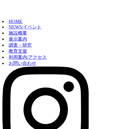
HOME
NEWS/イベント
施設概要
展示案内
調査・研究
教育支援
利用案内/アクセス
お問い合わせ