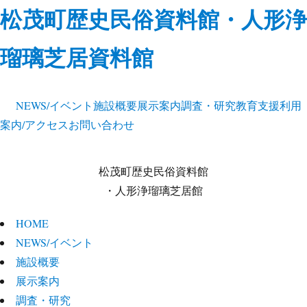
松茂町歴史民俗資料館・人形浄
瑠璃芝居資料館
NEWS/イベント
施設概要
展示案内
調査・研究
教育支援
利用
案内/アクセス
お問い合わせ
松茂町歴史民俗資料館
・人形浄瑠璃芝居館
HOME
NEWS/イベント
施設概要
展示案内
調査・研究