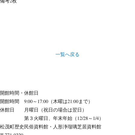
備考
2枚
一覧へ戻る
開館時間・休館日
開館時間 9:00～17:00（木曜は21:00まで）
休館日 月曜日（祝日の場合は翌日）
第３火曜日、年末年始（12/28～1/4）
松茂町歴史民俗資料館・人形浄瑠璃芝居資料館
〒771-0220