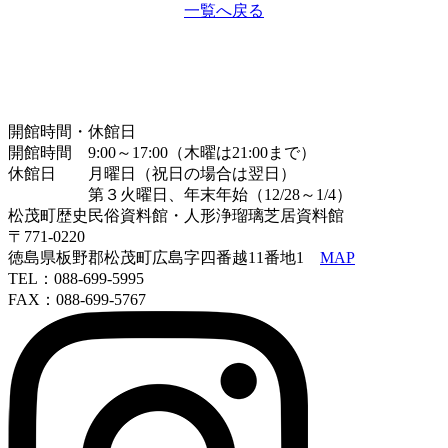
一覧へ戻る
開館時間・休館日
開館時間 9:00～17:00（木曜は21:00まで）
休館日 月曜日（祝日の場合は翌日）
第３火曜日、年末年始（12/28～1/4）
松茂町歴史民俗資料館・人形浄瑠璃芝居資料館
〒771-0220
徳島県板野郡松茂町広島字四番越11番地1
MAP
TEL：088-699-5995
FAX：088-699-5767