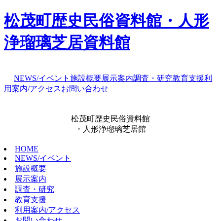
松茂町歴史民俗資料館・人形
浄瑠璃芝居資料館
NEWS/イベント
施設概要
展示案内
調査・研究
教育支援
利
用案内/アクセス
お問い合わせ
松茂町歴史民俗資料館
・人形浄瑠璃芝居館
HOME
NEWS/イベント
施設概要
展示案内
調査・研究
教育支援
利用案内/アクセス
お問い合わせ