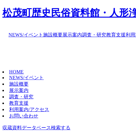
松茂町歴史民俗資料館・人形
NEWS/イベント
施設概要
展示案内
調査・研究
教育支援
利用
HOME
NEWS/イベント
施設概要
展示案内
調査・研究
教育支援
利用案内/アクセス
お問い合わせ
収蔵資料データベース
検索する