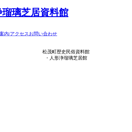
浄瑠璃芝居資料館
案内/アクセス
お問い合わせ
松茂町歴史民俗資料館
・人形浄瑠璃芝居館