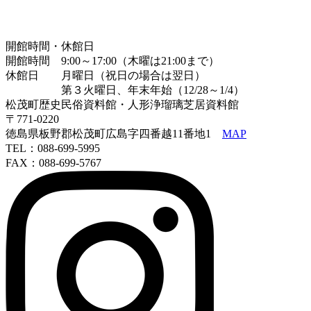
開館時間・休館日
開館時間 9:00～17:00（木曜は21:00まで）
休館日 月曜日（祝日の場合は翌日）
第３火曜日、年末年始（12/28～1/4）
松茂町歴史民俗資料館・人形浄瑠璃芝居資料館
〒771-0220
徳島県板野郡松茂町広島字四番越11番地1
MAP
TEL：088-699-5995
FAX：088-699-5767