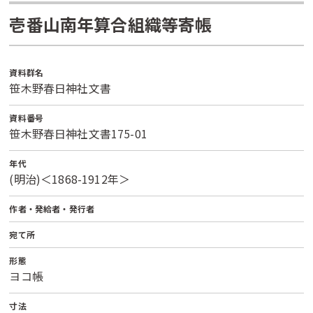
壱番山南年算合組織等寄帳
資料群名
笹木野春日神社文書
資料番号
笹木野春日神社文書175-01
年代
(明治)＜1868-1912年＞
作者・発給者・発行者
宛て所
形態
ヨコ帳
寸法