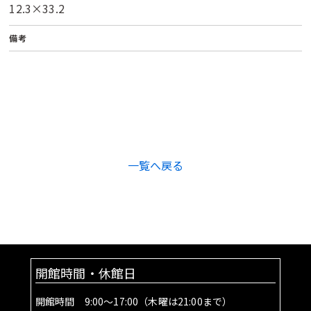
12.3×33.2
備考
一覧へ戻る
開館時間・休館日
開館時間 9:00～17:00（木曜は21:00まで）