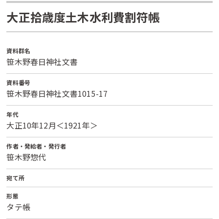
大正拾歳度土木水利費割符帳
資料群名
笹木野春日神社文書
資料番号
笹木野春日神社文書1015-17
年代
大正10年12月＜1921年＞
作者・発給者・発行者
笹木野惣代
宛て所
形態
タテ帳