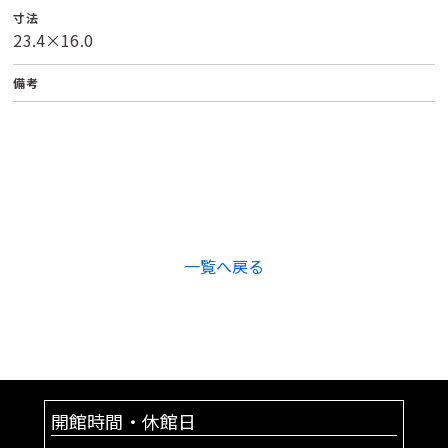
寸法
23.4×16.0
備考
一覧へ戻る
開館時間・休館日