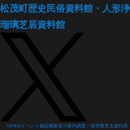
松茂町歴史民俗資料館・人形浄
瑠璃芝居資料館
NEWS/イベント
施設概要
展示案内
調査・研究
教育支援
利用