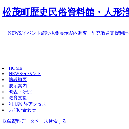
松茂町歴史民俗資料館・人形
NEWS/イベント
施設概要
展示案内
調査・研究
教育支援
利用
HOME
NEWS/イベント
施設概要
展示案内
調査・研究
教育支援
利用案内/アクセス
お問い合わせ
収蔵資料データベース
検索する