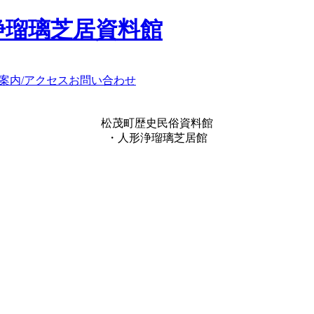
浄瑠璃芝居資料館
案内/アクセス
お問い合わせ
松茂町歴史民俗資料館
・人形浄瑠璃芝居館