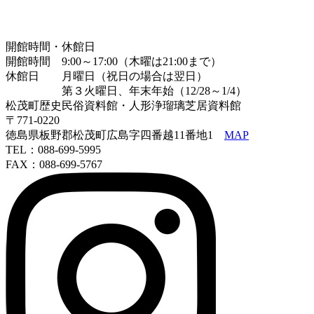
開館時間・休館日
開館時間 9:00～17:00（木曜は21:00まで）
休館日 月曜日（祝日の場合は翌日）
第３火曜日、年末年始（12/28～1/4）
松茂町歴史民俗資料館・人形浄瑠璃芝居資料館
〒771-0220
徳島県板野郡松茂町広島字四番越11番地1
MAP
TEL：088-699-5995
FAX：088-699-5767