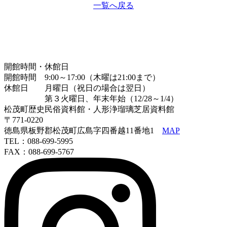
一覧へ戻る
開館時間・休館日
開館時間 9:00～17:00（木曜は21:00まで）
休館日 月曜日（祝日の場合は翌日）
第３火曜日、年末年始（12/28～1/4）
松茂町歴史民俗資料館・人形浄瑠璃芝居資料館
〒771-0220
徳島県板野郡松茂町広島字四番越11番地1
MAP
TEL：088-699-5995
FAX：088-699-5767