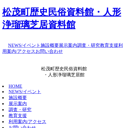
松茂町歴史民俗資料館・人形
浄瑠璃芝居資料館
NEWS/イベント
施設概要
展示案内
調査・研究
教育支援
利
用案内/アクセス
お問い合わせ
松茂町歴史民俗資料館
・人形浄瑠璃芝居館
HOME
NEWS/イベント
施設概要
展示案内
調査・研究
教育支援
利用案内/アクセス
お問い合わせ