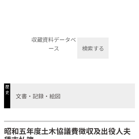
収蔵資料データベ
ース
検索する
歴
史
文書・記録・絵図
昭和五年度土木協議費徴収及出役人夫