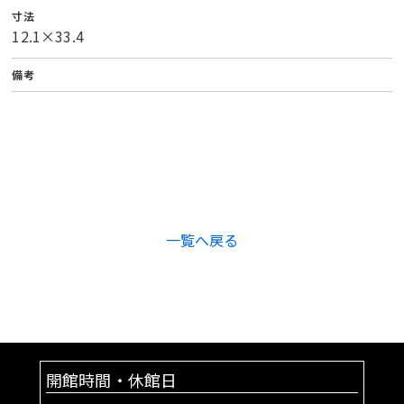
寸法
12.1×33.4
備考
一覧へ戻る
開館時間・休館日