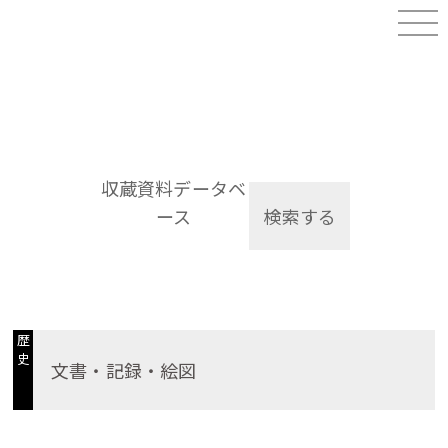
収蔵資料データベ
ース
検索する
歴
史
文書・記録・絵図