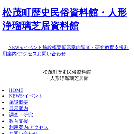
松茂町歴史民俗資料館・人形
浄瑠璃芝居資料館
NEWS/イベント
施設概要
展示案内
調査・研究
教育支援
利
用案内/アクセス
お問い合わせ
松茂町歴史民俗資料館
・人形浄瑠璃芝居館
HOME
NEWS/イベント
施設概要
展示案内
調査・研究
教育支援
利用案内/アクセス
お問い合わせ