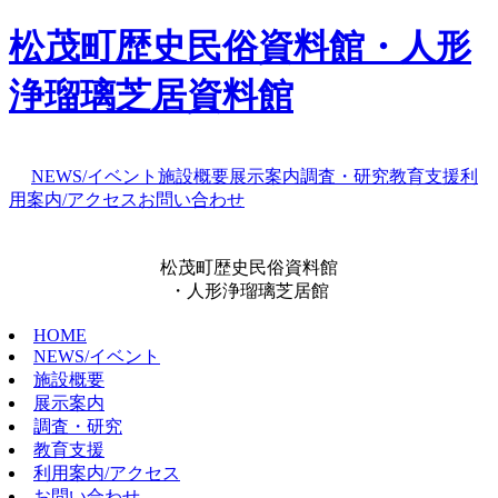
松茂町歴史民俗資料館・人形
浄瑠璃芝居資料館
NEWS/イベント
施設概要
展示案内
調査・研究
教育支援
利
用案内/アクセス
お問い合わせ
松茂町歴史民俗資料館
・人形浄瑠璃芝居館
HOME
NEWS/イベント
施設概要
展示案内
調査・研究
教育支援
利用案内/アクセス
お問い合わせ