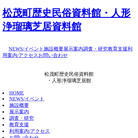
松茂町歴史民俗資料館・人形
浄瑠璃芝居資料館
NEWS/イベント
施設概要
展示案内
調査・研究
教育支援
利
用案内/アクセス
お問い合わせ
松茂町歴史民俗資料館
・人形浄瑠璃芝居館
HOME
NEWS/イベント
施設概要
展示案内
調査・研究
教育支援
利用案内/アクセス
お問い合わせ