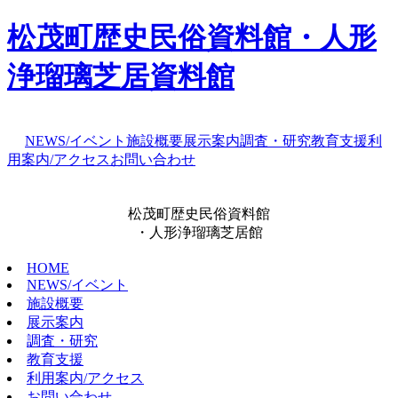
松茂町歴史民俗資料館・人形
浄瑠璃芝居資料館
NEWS/イベント
施設概要
展示案内
調査・研究
教育支援
利
用案内/アクセス
お問い合わせ
松茂町歴史民俗資料館
・人形浄瑠璃芝居館
HOME
NEWS/イベント
施設概要
展示案内
調査・研究
教育支援
利用案内/アクセス
お問い合わせ