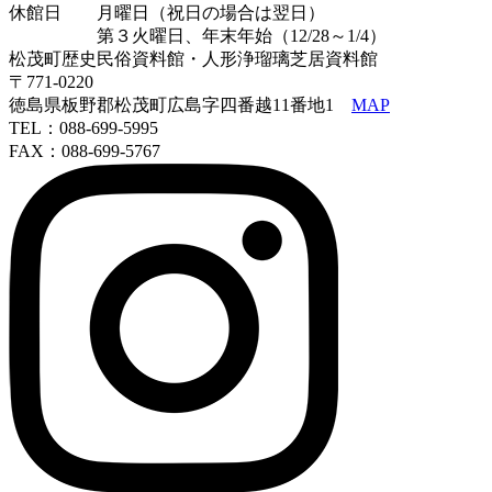
休館日 月曜日（祝日の場合は翌日）
第３火曜日、年末年始（12/28～1/4）
松茂町歴史民俗資料館・人形浄瑠璃芝居資料館
〒771-0220
徳島県板野郡松茂町広島字四番越11番地1
MAP
TEL：088-699-5995
FAX：088-699-5767