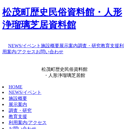
松茂町歴史民俗資料館・人形
浄瑠璃芝居資料館
NEWS/イベント
施設概要
展示案内
調査・研究
教育支援
利
用案内/アクセス
お問い合わせ
松茂町歴史民俗資料館
・人形浄瑠璃芝居館
HOME
NEWS/イベント
施設概要
展示案内
調査・研究
教育支援
利用案内/アクセス
お問い合わせ