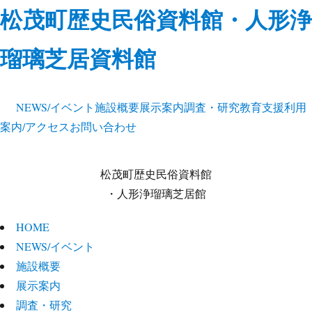
松茂町歴史民俗資料館・人形浄
瑠璃芝居資料館
NEWS/イベント
施設概要
展示案内
調査・研究
教育支援
利用
案内/アクセス
お問い合わせ
松茂町歴史民俗資料館
・人形浄瑠璃芝居館
HOME
NEWS/イベント
施設概要
展示案内
調査・研究