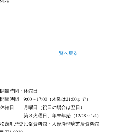
備考
一覧へ戻る
開館時間・休館日
開館時間 9:00～17:00（木曜は21:00まで）
休館日 月曜日（祝日の場合は翌日）
第３火曜日、年末年始（12/28～1/4）
松茂町歴史民俗資料館・人形浄瑠璃芝居資料館
〒771-0220