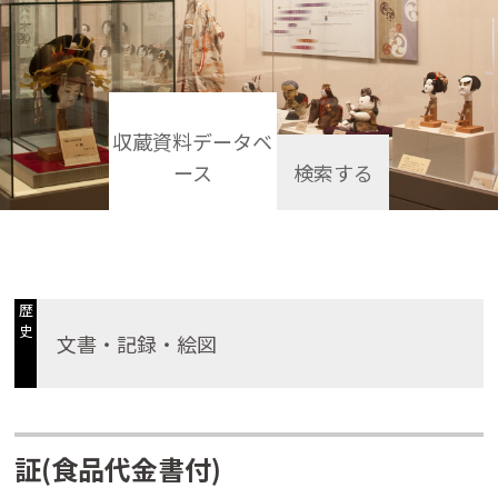
収蔵資料データベ
ース
検索する
歴
史
文書・記録・絵図
証(食品代金書付)