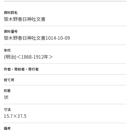
資料群名
笹木野春日神社文書
資料番号
笹木野春日神社文書1014-10-09
年代
(明治)＜1868-1912年＞
作者・発給者・発行者
宛て所
形態
状
寸法
15.7×37.5
備考