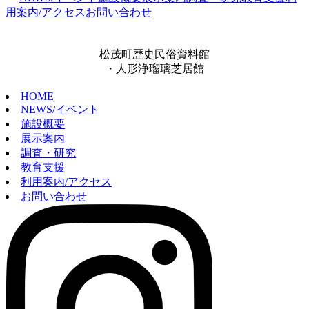
用案内/アクセス
お問い合わせ
松茂町歴史民俗資料館
・人形浄瑠璃芝居館
HOME
NEWS/イベント
施設概要
展示案内
調査・研究
教育支援
利用案内/アクセス
お問い合わせ