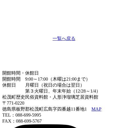
一覧へ戻る
開館時間・休館日
開館時間 9:00～17:00（木曜は21:00まで）
休館日 月曜日（祝日の場合は翌日）
第３火曜日、年末年始（12/28～1/4）
松茂町歴史民俗資料館・人形浄瑠璃芝居資料館
〒771-0220
徳島県板野郡松茂町広島字四番越11番地1
MAP
TEL：088-699-5995
FAX：088-699-5767