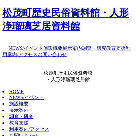
松茂町歴史民俗資料館・人形
浄瑠璃芝居資料館
NEWS/イベント
施設概要
展示案内
調査・研究
教育支援
利
用案内/アクセス
お問い合わせ
松茂町歴史民俗資料館
・人形浄瑠璃芝居館
HOME
NEWS/イベント
施設概要
展示案内
調査・研究
教育支援
利用案内/アクセス
お問い合わせ