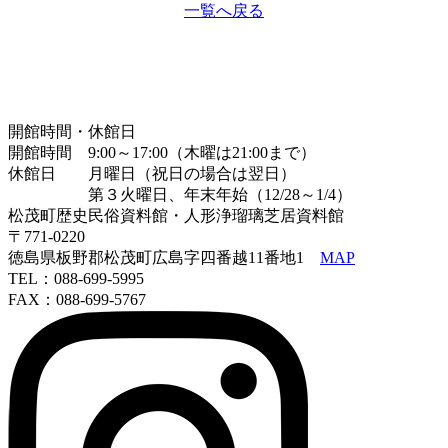
一覧へ戻る
開館時間・休館日
開館時間 9:00～17:00（木曜は21:00まで）
休館日 月曜日（祝日の場合は翌日）
第３火曜日、年末年始（12/28～1/4）
松茂町歴史民俗資料館・人形浄瑠璃芝居資料館
〒771-0220
徳島県板野郡松茂町広島字四番越11番地1
MAP
TEL：088-699-5995
FAX：088-699-5767