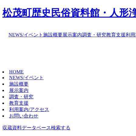
松茂町歴史民俗資料館・人形
NEWS/イベント
施設概要
展示案内
調査・研究
教育支援
利用
HOME
NEWS/イベント
施設概要
展示案内
調査・研究
教育支援
利用案内/アクセス
お問い合わせ
収蔵資料データベース
検索する