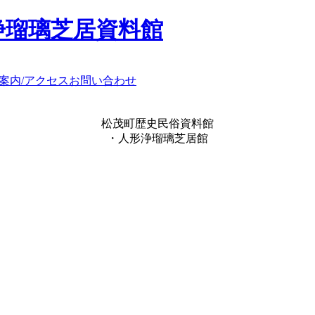
浄瑠璃芝居資料館
案内/アクセス
お問い合わせ
松茂町歴史民俗資料館
・人形浄瑠璃芝居館