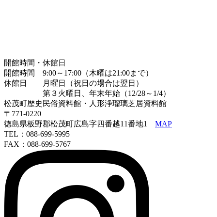
開館時間・休館日
開館時間 9:00～17:00（木曜は21:00まで）
休館日 月曜日（祝日の場合は翌日）
第３火曜日、年末年始（12/28～1/4）
松茂町歴史民俗資料館・人形浄瑠璃芝居資料館
〒771-0220
徳島県板野郡松茂町広島字四番越11番地1
MAP
TEL：088-699-5995
FAX：088-699-5767