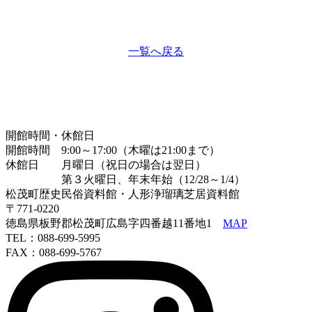
一覧へ戻る
開館時間・休館日
開館時間 9:00～17:00（木曜は21:00まで）
休館日 月曜日（祝日の場合は翌日）
第３火曜日、年末年始（12/28～1/4）
松茂町歴史民俗資料館・人形浄瑠璃芝居資料館
〒771-0220
徳島県板野郡松茂町広島字四番越11番地1
MAP
TEL：088-699-5995
FAX：088-699-5767