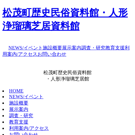
松茂町歴史民俗資料館・人形
浄瑠璃芝居資料館
NEWS/イベント
施設概要
展示案内
調査・研究
教育支援
利
用案内/アクセス
お問い合わせ
松茂町歴史民俗資料館
・人形浄瑠璃芝居館
HOME
NEWS/イベント
施設概要
展示案内
調査・研究
教育支援
利用案内/アクセス
お問い合わせ