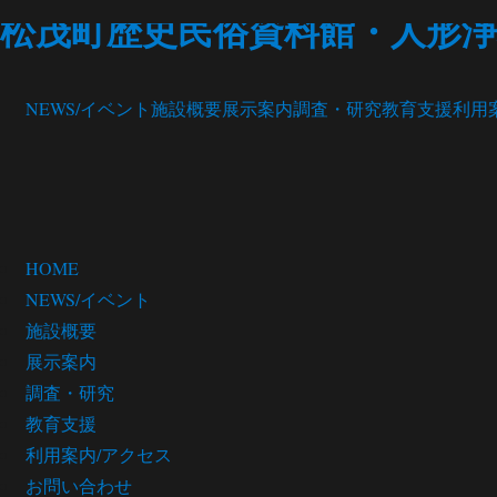
松茂町歴史民俗資料館・人形浄
NEWS/イベント
施設概要
展示案内
調査・研究
教育支援
利用
HOME
NEWS/イベント
施設概要
展示案内
調査・研究
教育支援
利用案内/アクセス
お問い合わせ