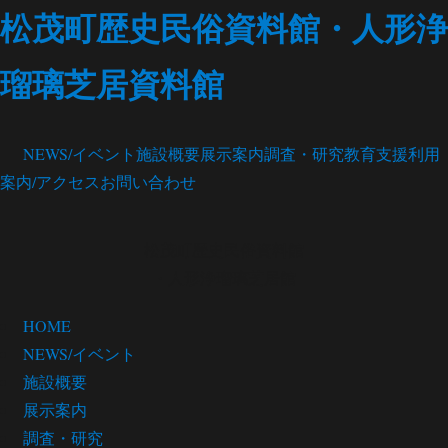
松茂町歴史民俗資料館・人形浄
瑠璃芝居資料館
NEWS/イベント
施設概要
展示案内
調査・研究
教育支援
利用
案内/アクセス
お問い合わせ
松茂町歴史民俗資料館
・人形浄瑠璃芝居館
HOME
NEWS/イベント
施設概要
展示案内
調査・研究