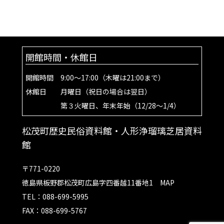
開館時間・休館日
開館時間 9:00～17:00（木曜は21:00まで）
休館日 月曜日（祝日の場合は翌日）
第３火曜日、年末年始（12/28～1/4）
松茂町歴史民俗資料館・人形浄瑠璃芝居資料
館
〒771-0220
徳島県板野郡松茂町広島字四番越11番地1
MAP
TEL：088-699-5995
FAX：088-699-5767