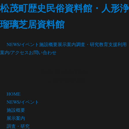
松茂町歴史民俗資料館・人形浄
瑠璃芝居資料館
NEWS/イベント
施設概要
展示案内
調査・研究
教育支援
利用
案内/アクセス
お問い合わせ
松茂町歴史民俗資料館
・人形浄瑠璃芝居館
HOME
NEWS/イベント
施設概要
展示案内
調査・研究