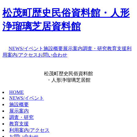
松茂町歴史民俗資料館・人形
浄瑠璃芝居資料館
NEWS/イベント
施設概要
展示案内
調査・研究
教育支援
利
用案内/アクセス
お問い合わせ
松茂町歴史民俗資料館
・人形浄瑠璃芝居館
HOME
NEWS/イベント
施設概要
展示案内
調査・研究
教育支援
利用案内/アクセス
お問い合わせ