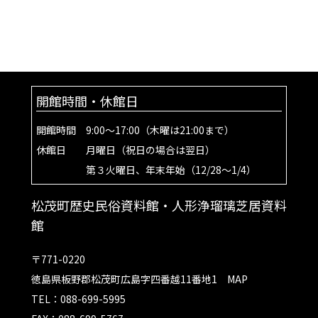
開館時間・休館日
開館時間 9:00～17:00（木曜は21:00まで）
休館日 月曜日（祝日の場合は翌日）
第３火曜日、年末年始（12/28～1/4）
松茂町歴史民俗資料館・人形浄瑠璃芝居資料
館
〒771-0220
徳島県板野郡松茂町広島字四番越11番地1
MAP
TEL：088-699-5995