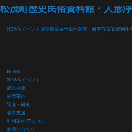
松茂町歴史民俗資料館・人形浄
NEWS/イベント
施設概要
展示案内
調査・研究
教育支援
利用
HOME
NEWS/イベント
施設概要
展示案内
調査・研究
教育支援
利用案内/アクセス
お問い合わせ